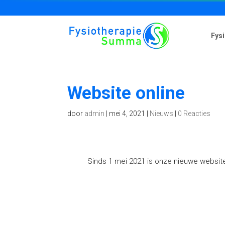
Fys
Website online
door
admin
|
mei 4, 2021
|
Nieuws
|
0 Reacties
Sinds 1 mei 2021 is onze nieuwe websit