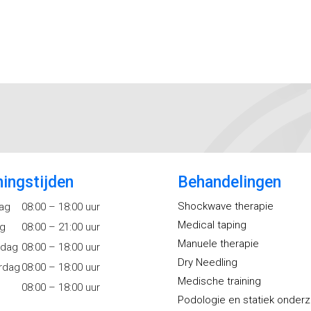
ingstijden
Behandelingen
Shockwave therapie
ag
08:00 – 18:00 uur
Medical taping
ag
08:00 – 21:00 uur
Manuele therapie
dag
08:00 – 18:00 uur
Dry Needling
rdag
08:00 – 18:00 uur
Medische training
08:00 – 18:00 uur
Podologie en statiek onder