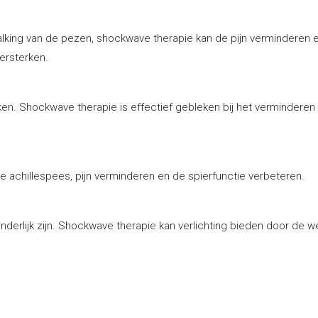
lking van de pezen, shockwave therapie kan de pijn verminderen e
ersterken.
erken. Shockwave therapie is effectief gebleken bij het verminderen
e achillespees, pijn verminderen en de spierfunctie verbeteren.
 hinderlijk zijn. Shockwave therapie kan verlichting bieden door de