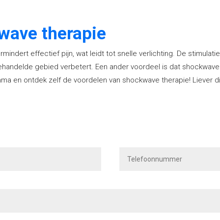
wave therapie
indert effectief pijn, wat leidt tot snelle verlichting. De stimulati
t behandelde gebied verbetert. Een ander voordeel is dat shockwave
ma en ontdek zelf de voordelen van shockwave therapie! Liever di