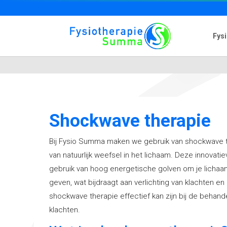
Fys
Shockwave therapie
Bij Fysio Summa maken we gebruik van shockwave t
van natuurlijk weefsel in het lichaam. Deze innova
gebruik van hoog energetische golven om je lichaam
geven, wat bijdraagt aan verlichting van klachten en
shockwave therapie effectief kan zijn bij de behand
klachten.