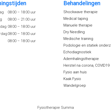
ingstijden
Behandelingen
Shockwave therapie
ag
08:00 – 18:00 uur
Medical taping
ag
08:00 – 21:00 uur
Manuele therapie
dag
08:00 – 18:00 uur
Dry Needling
rdag
08:00 – 18:00 uur
Medische training
08:00 – 18:00 uur
Podologie en statiek onder
Echodiagnostiek
Ademhalingstherapie
Herstel na corona, COVID19
Fysio aan huis
Kaak Fysio
Wandelgroep
Fysiotherapie Summa