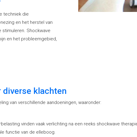
?
 techniek die
nezing en het herstel van
te stimuleren. Shockwave
 pijn en het probleemgebied,
 diverse klachten
eling van verschillende aandoeningen, waaronder:
rbelasting vinden vaak verlichting na een reeks shockwave therapi
le functie van de elleboog.