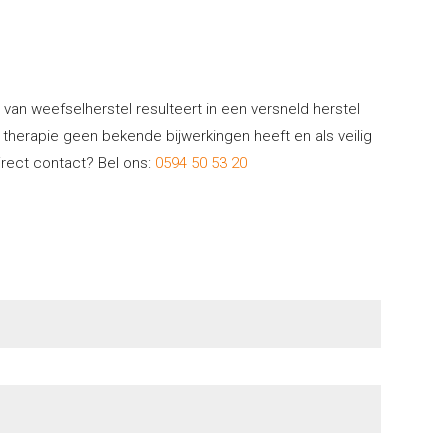
e van weefselherstel resulteert in een versneld herstel
 therapie geen bekende bijwerkingen heeft en als veilig
rect contact? Bel ons:
0594 50 53 20